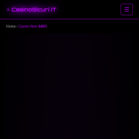
⭐ CasinoSicuri IT
☰
Home
›
Casino Non AAMS