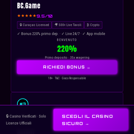
BC.Game
★★★★★
9.5/10
🔒 Curaçao Licensed
🎥 500+ Live Tavoli
₿ Crypto
✓ Bonus 220% primo dep. · ✓ Live 24/7 · ✓ App mobile
BENVENUTO
220%
Primo deposito · 35x wagering
RICHIEDI BONUS →
18+ · T&C · Gioco Responsabile
#3
🎲
SCEGLI IL CASINO
🔒 Casino Verificati · Solo
Licenze Ufficiali
SICURO →
Rollbit