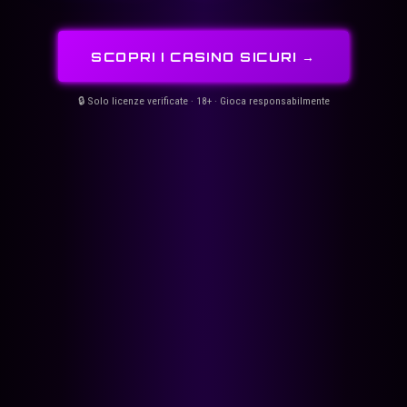
SCOPRI I CASINO SICURI →
🔒 Solo licenze verificate · 18+ · Gioca responsabilmente